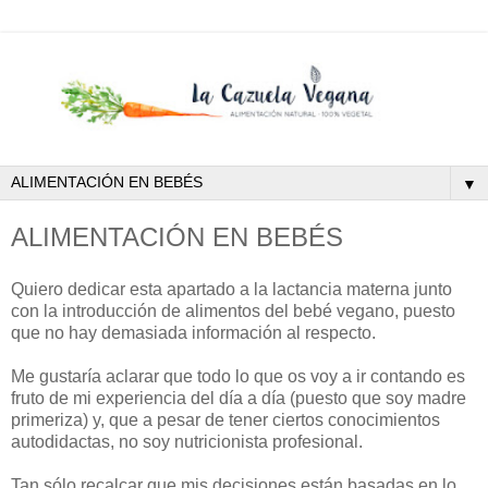
▼
ALIMENTACIÓN EN BEBÉS
Quiero dedicar esta apartado a la lactancia materna junto
con la introducción de alimentos del bebé vegano, puesto
que no hay demasiada información al respecto.
Me gustaría aclarar que todo lo que os voy a ir contando es
fruto de mi experiencia del día a día (puesto que soy madre
primeriza) y, que a pesar de tener ciertos conocimientos
autodidactas, no soy nutricionista profesional.
Tan sólo recalcar que mis decisiones están basadas en lo