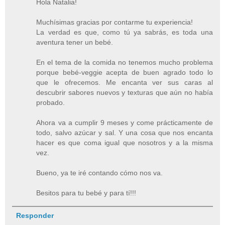
Hola Natalia!
Muchísimas gracias por contarme tu experiencia!
La verdad es que, como tú ya sabrás, es toda una
aventura tener un bebé.
En el tema de la comida no tenemos mucho problema
porque bebé-veggie acepta de buen agrado todo lo
que le ofrecemos. Me encanta ver sus caras al
descubrir sabores nuevos y texturas que aún no había
probado.
Ahora va a cumplir 9 meses y come prácticamente de
todo, salvo azúcar y sal. Y una cosa que nos encanta
hacer es que coma igual que nosotros y a la misma
vez.
Bueno, ya te iré contando cómo nos va.
Besitos para tu bebé y para tí!!!
Responder