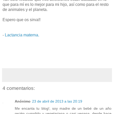
que para mí es lo mejor para mi hijo, así como para el resto
de animales y el planeta.
Espero que os sirva!!
-
Lactancia materna.
4 comentarios:
Anónimo
23 de abril de 2013 a las 20:19
Me encanta tu blog!, soy madre de un bebé de un año
recién cumplido y vegetariana o casi vegana, desde hace