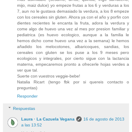
mijo, maiz dulce) yo empeze frutas a los 6 y verduras a los
7, aun no le gustava demasiado la verdura, a los 8 empeze
con los cereales sin gluten. Ahora ya con el año y porfin con
dientes recientes le encanta la fruta, adora la verdura y
come algo de huevo una vez al mes por presion familiar y
pediatrica (es huevo ecologico, aunque a la familia le
hemos dicho come huevo una vez a la semana) le hemos
añadido los melocotones, albaricoques, sandias, los
cereales con gluten se los puse a los 9 meses pero
ecologicos y integrales, por cierto sigue con la lactancia
materna, empecaremos pronto a ofrecerle hojas verdes a
ver que tal.
Suerte con vuestros veggie-bebe!
Natalia Ricart (tengo fbk por si quereis contacto o
preguntas)
Responder
Respuestas
Laura · La Cazuela Vegana
16 de agosto de 2013
a las 13:52