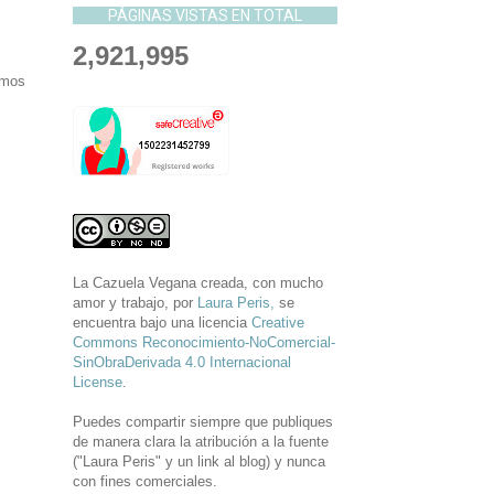
PÁGINAS VISTAS EN TOTAL
2,921,995
amos
La Cazuela Vegana
creada, con mucho
amor y trabajo, por
Laura Peris,
se
encuentra bajo una licencia
Creative
Commons Reconocimiento-NoComercial-
SinObraDerivada 4.0 Internacional
License
.
Puedes compartir siempre que publiques
de manera clara la atribución a la fuente
("Laura Peris" y un link al blog) y nunca
con fines comerciales.