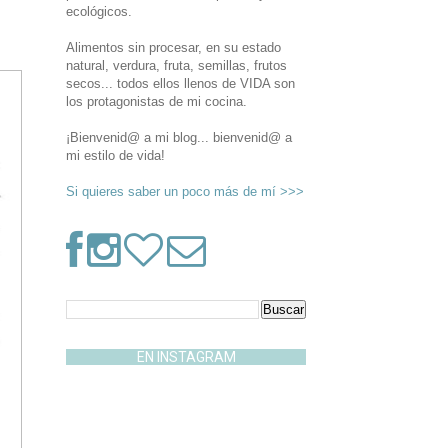
ecológicos.
Alimentos sin procesar, en su estado
natural, verdura, fruta, semillas, frutos
secos... todos ellos llenos de VIDA son
los protagonistas de mi cocina.
¡Bienvenid@ a mi blog... bienvenid@ a
mi estilo de vida!
Si quieres saber un poco más de mí >>>
EN INSTAGRAM