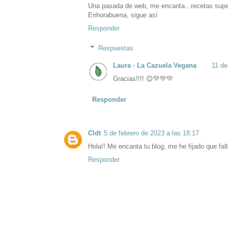
Una pasada de web, me encanta...recetas super
Enhorabuena, sigue así
Responder
Respuestas
Laura · La Cazuela Vegana
11 de
Gracias!!!! 😊💚💚💚
Responder
Cldt
5 de febrero de 2023 a las 18:17
Hola!! Me encanta tu blog, me he fijado que fa
Responder