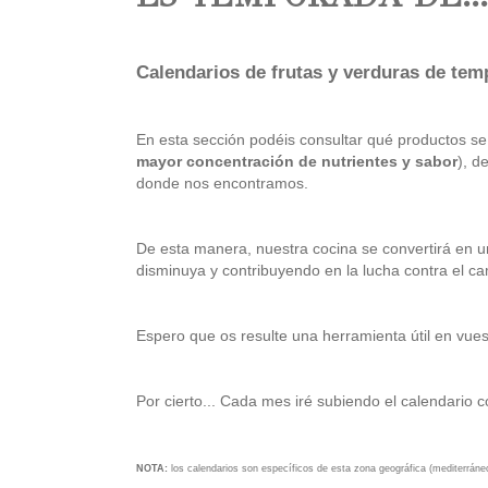
Calendarios de frutas y verduras de te
En esta sección podéis consultar qué productos 
mayor concentración de nutrientes y sabor
), d
donde nos encontramos.
De esta manera, nuestra cocina se convertirá en u
disminuya y contribuyendo en la lucha contra el ca
Espero que os resulte una herramienta útil en vuest
Por cierto... Cada mes iré subiendo el calendario 
NOTA:
los calendarios son específicos de esta zona geográfica (mediterráne