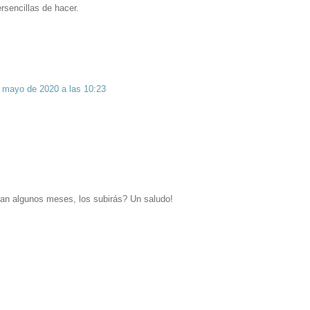
sencillas de hacer.
 mayo de 2020 a las 10:23
ltan algunos meses, los subirás? Un saludo!