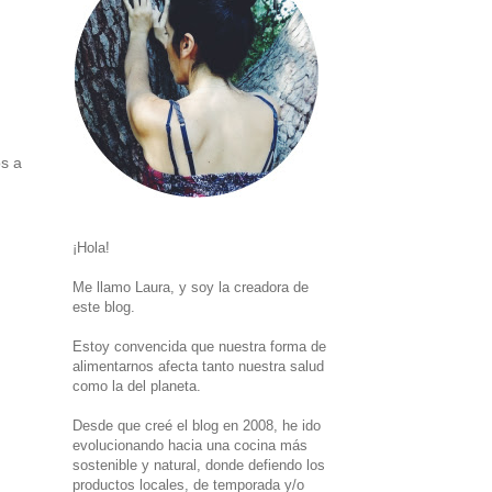
os a
¡Hola!
Me llamo Laura, y soy la creadora de
este blog.
Estoy convencida que nuestra forma de
alimentarnos afecta tanto nuestra salud
como la del planeta.
Desde que creé el blog en 2008, he ido
evolucionando hacia una cocina más
sostenible y natural, donde defiendo los
productos locales, de temporada y/o