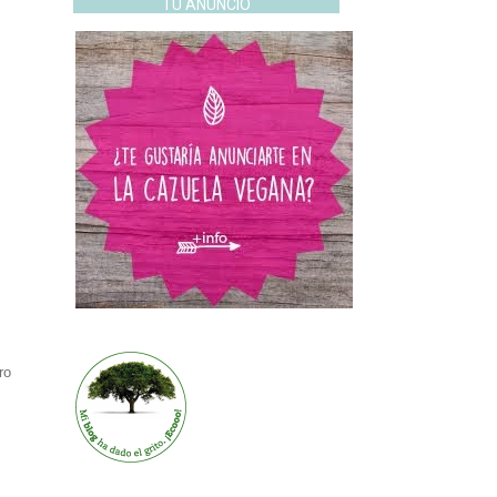
TU ANUNCIO
ro