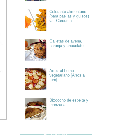
Colorante alimentario
(para paellas y guisos)
vs. Cúrcuma
Galletas de avena,
naranja y chocolate
Arroz al horno
vegetariano [Arròs al
forn]
Bizcocho de espelta y
manzana