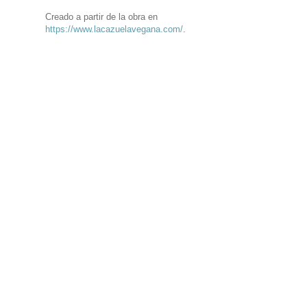
Creado a partir de la obra en
https://www.lacazuelavegana.com/
.