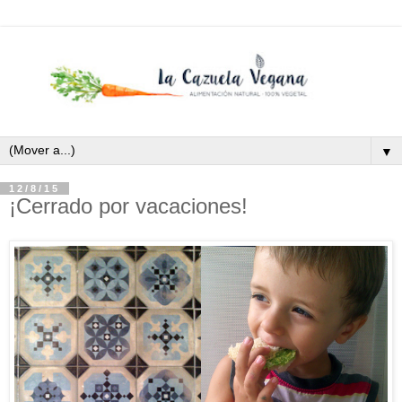
▼
12/8/15
¡Cerrado por vacaciones!