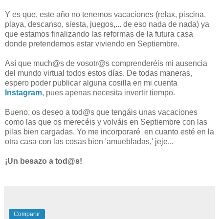
Y es que, este año no tenemos vacaciones (relax, piscina,
playa, descanso, siesta, juegos,... de eso nada de nada) ya
que estamos finalizando las reformas de la futura casa
donde pretendemos estar viviendo en Septiembre.
Así que much@s de vosotr@s comprenderéis mi ausencia
del mundo virtual todos estos días. De todas maneras,
espero poder publicar alguna cosilla en mi cuenta
Instagram
, pues apenas necesita invertir tiempo.
Bueno, os deseo a tod@s que tengáis unas vacaciones
como las que os merecéis y volváis en Septiembre con las
pilas bien cargadas. Yo me incorporaré en cuanto esté en la
otra casa con las cosas bien 'amuebladas,' jeje...
¡Un besazo a tod@s!
Compartir