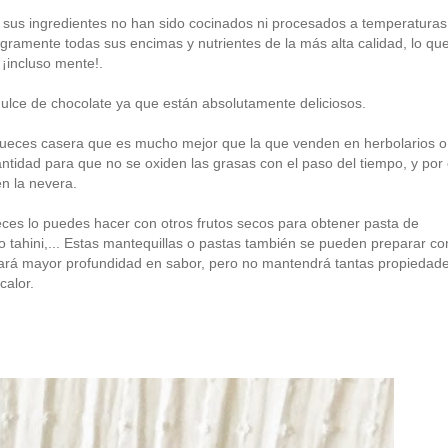
e sus ingredientes no han sido cocinados ni procesados a temperaturas
gramente todas sus encimas y nutrientes de la más alta calidad, lo qu
 ¡incluso mente!.
lce de chocolate ya que están absolutamente deliciosos.
 nueces casera que es mucho mejor que la que venden en herbolarios o
tidad para que no se oxiden las grasas con el paso del tiempo, y por 
en la nevera.
ces lo puedes hacer con otros frutos secos para obtener pasta de
tahini,... Estas mantequillas o pastas también se pueden preparar co
rtará mayor profundidad en sabor, pero no mantendrá tantas propiedad
calor.