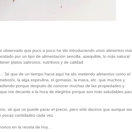
is observado que poco a poco he ido introduciendo unos alimentos má
ostado por un tipo de alimentación sencilla, asequible, lo más natural
tener platos sabrosos, nutritivos y de calidad.
... Sé que de un tiempo hacia aquí he ido metiendo alimentos como el
meboshi, la alga espirulina, el gomasio, la maca, etc. que muchos y
ucediendo porque después de conocer muchas de las propiedades y
 que me decante a la hora de elegirlos porque son más saludables par
guno, sé que os puede parar el precio, pero sólo deciros que aunque se
n pocas cantidades cada vez.
onos en la receta de hoy...