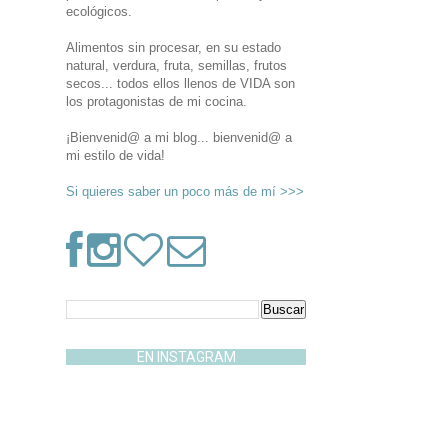
ecológicos.
Alimentos sin procesar, en su estado
natural, verdura, fruta, semillas, frutos
secos... todos ellos llenos de VIDA son
los protagonistas de mi cocina.
¡Bienvenid@ a mi blog... bienvenid@ a
mi estilo de vida!
Si quieres saber un poco más de mí >>>
EN INSTAGRAM