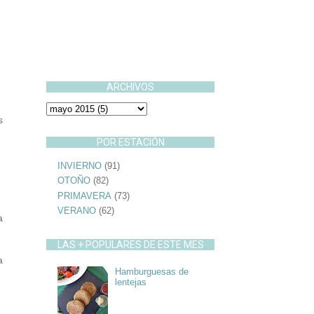
ARCHIVOS
s
POR ESTACIÓN
INVIERNO
(91)
OTOÑO
(82)
PRIMAVERA
(73)
VERANO
(62)
a
LAS + POPULARES DE ESTE MES
a
Hamburguesas de
lentejas