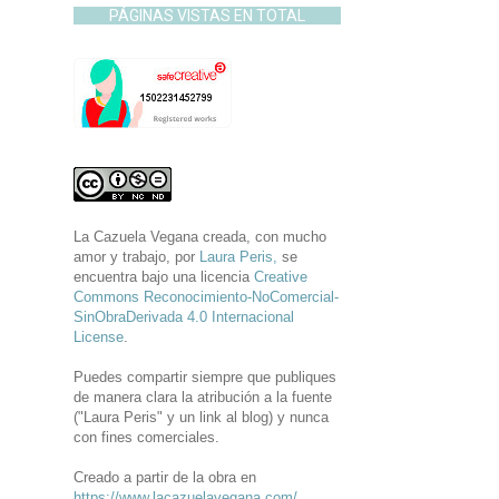
PÁGINAS VISTAS EN TOTAL
La Cazuela Vegana
creada, con mucho
amor y trabajo, por
Laura Peris,
se
encuentra bajo una licencia
Creative
Commons Reconocimiento-NoComercial-
SinObraDerivada 4.0 Internacional
License
.
Puedes compartir siempre que publiques
de manera clara la atribución a la fuente
("Laura Peris" y un link al blog) y nunca
con fines comerciales.
Creado a partir de la obra en
https://www.lacazuelavegana.com/
.