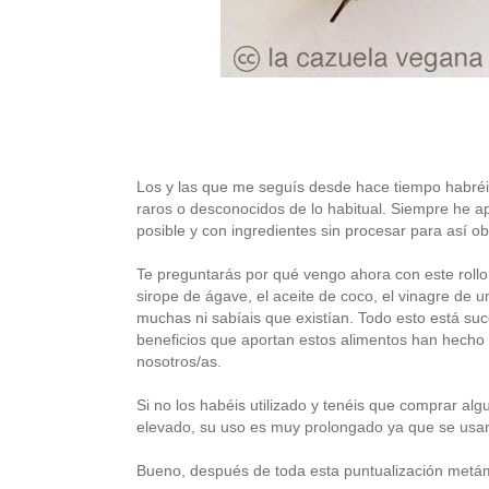
Los y las que me seguís desde hace tiempo habré
raros o desconocidos de lo habitual. Siempre he ap
posible y con ingredientes sin procesar para así ob
Te preguntarás por qué vengo ahora con este rollo
sirope de ágave, el aceite de coco, el vinagre de u
muchas ni sabíais que existían. Todo esto está s
beneficios que aportan estos alimentos han hecho
nosotros/as.
Si no los habéis utilizado y tenéis que comprar al
elevado, su uso es muy prolongado ya que se usa
Bueno, después de toda esta puntualización metám