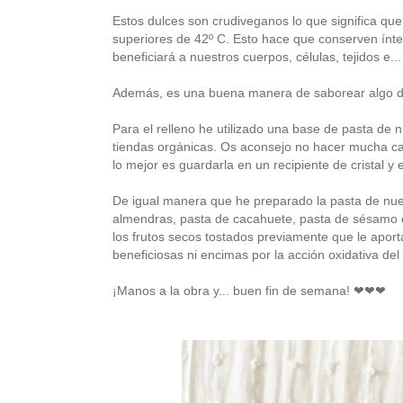
Estos dulces son crudiveganos lo que significa qu
superiores de 42º C. Esto hace que conserven ínte
beneficiará a nuestros cuerpos, células, tejidos e...
Además, es una buena manera de saborear algo du
Para el relleno he utilizado una base de pasta de
tiendas orgánicas. Os aconsejo no hacer mucha can
lo mejor es guardarla en un recipiente de cristal y 
De igual manera que he preparado la pasta de nue
almendras, pasta de cacahuete, pasta de sésamo o 
los frutos secos tostados previamente que le apo
beneficiosas ni encimas por la acción oxidativa del 
¡Manos a la obra y... buen fin de semana!
❤
❤
❤