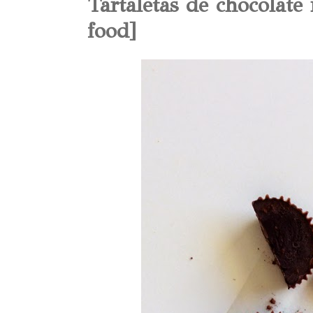
Tartaletas de chocolate
food]