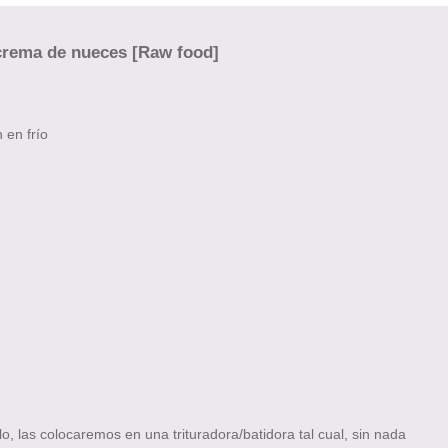
 crema de nueces [Raw food]
 en frío
, las colocaremos en una trituradora/batidora tal cual, sin nada