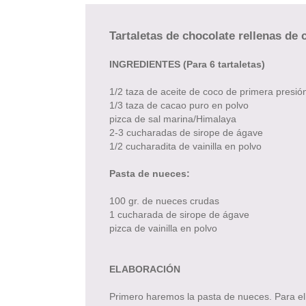
Tartaletas de chocolate rellenas de
INGREDIENTES (Para 6 tartaletas)
1/2 taza de aceite de coco de primera presión
1/3 taza de cacao puro en polvo
pizca de sal marina/Himalaya
2-3 cucharadas de sirope de ágave
1/2 cucharadita de vainilla en polvo
Pasta de nueces:
100 gr. de nueces crudas
1 cucharada de sirope de ágave
pizca de vainilla en polvo
ELABORACIÓN
Primero haremos la pasta de nueces. Para ello