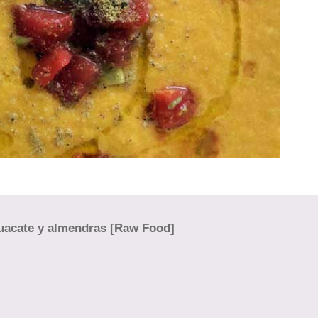
guacate y almendras [Raw Food]