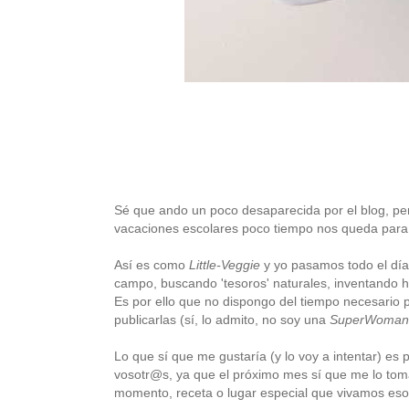
Sé que ando un poco desaparecida por el blog, p
vacaciones escolares poco tiempo nos queda para
Así es como
Little-Veggie
y yo pasamos todo el día 
campo, buscando 'tesoros' naturales, inventando hi
Es por ello que no dispongo del tiempo necesario
publicarlas (sí, lo admito, no soy una
SuperWoman
Lo que sí que me gustaría (y lo voy a intentar) es
vosotr@s, ya que el próximo mes sí que me lo toma
momento, receta o lugar especial que vivamos eso