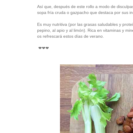
Así que, después de este rollo a modo de disculpas,
sopa fría cruda o gazpacho que destaca por sus in
Es muy nutritiva (por las grasas saludables y prote
pepino, al apio y al limón). Rica en vitaminas y m
os refrescará estos días de verano.
❤
❤
❤