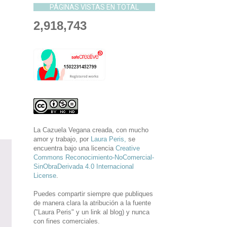
PÁGINAS VISTAS EN TOTAL
2,918,743
La Cazuela Vegana
creada, con mucho
amor y trabajo, por
Laura Peris,
se
encuentra bajo una licencia
Creative
Commons Reconocimiento-NoComercial-
SinObraDerivada 4.0 Internacional
License
.
Puedes compartir siempre que publiques
de manera clara la atribución a la fuente
("Laura Peris" y un link al blog) y nunca
con fines comerciales.