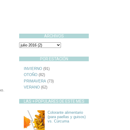
ARCHIVOS
POR ESTACIÓN
INVIERNO
(91)
OTOÑO
(82)
PRIMAVERA
(73)
VERANO
(62)
no.
LAS + POPULARES DE ESTE MES
Colorante alimentario
(para paellas y guisos)
vs. Cúrcuma