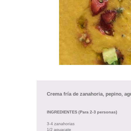
Blog cocina vegana
Crema fría de zanahoria, pepino, a
INGREDIENTES (Para 2-3 personas)
3-4 zanahorias
1/2 aguacate