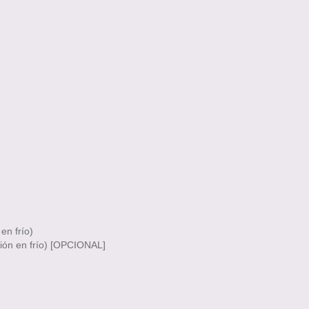
en frío)
sión en frío) [OPCIONAL]