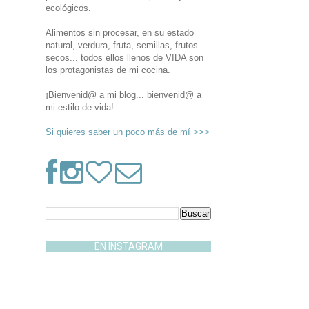
ecológicos.
Alimentos sin procesar, en su estado
natural, verdura, fruta, semillas, frutos
secos... todos ellos llenos de VIDA son
los protagonistas de mi cocina.
¡Bienvenid@ a mi blog... bienvenid@ a
mi estilo de vida!
Si quieres saber un poco más de mí >>>
EN INSTAGRAM