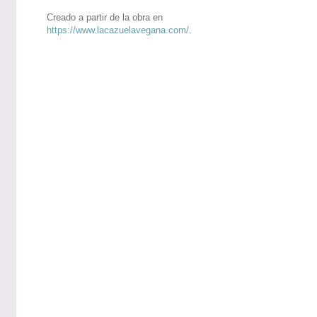
Creado a partir de la obra en
https://www.lacazuelavegana.com/
.