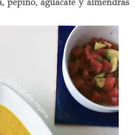
a, pepino, aguacate y almendras