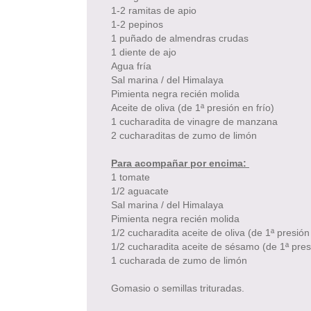
1-2 ramitas de apio
1-2 pepinos
1 puñado de almendras crudas
1 diente de ajo
Agua fría
Sal marina / del Himalaya
Pimienta negra recién molida
Aceite de oliva (de 1ª presión en frío)
1 cucharadita de vinagre de manzana
2 cucharaditas de zumo de limón
Para acompañar por encima:
1 tomate
1/2 aguacate
Sal marina / del Himalaya
Pimienta negra recién molida
1/2 cucharadita aceite de oliva (de 1ª presión 
1/2 cucharadita aceite de sésamo (de 1ª pre
1 cucharada de zumo de limón
Gomasio o semillas trituradas.