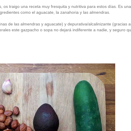
 os traigo una receta muy fresquita y nutritiva para estos días. Es una
gredientes como el aguacate, la zanahoria y las almendras.
ínas de las almendras y aguacate) y depurativa/alcalinizante (gracias a
inerales este gazpacho o sopa no dejará indiferente a nadie, y seguro q