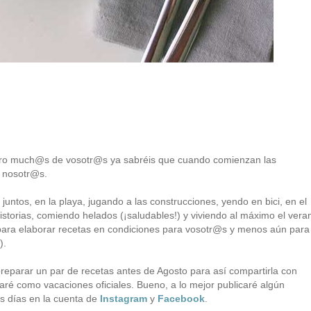
ero much@s de vosotr@s ya sabréis que cuando comienzan las
 nosotr@s.
juntos, en la playa, jugando a las construcciones, yendo en bici, en el
storias, comiendo helados (¡saludables!) y viviendo al máximo el vera
 para elaborar recetas en condiciones para vosotr@s y menos aún para
).
 preparar un par de recetas antes de Agosto para así compartirla con
ré como vacaciones oficiales. Bueno, a lo mejor publicaré algún
s días en la cuenta de
Instagram
y
Facebook
.