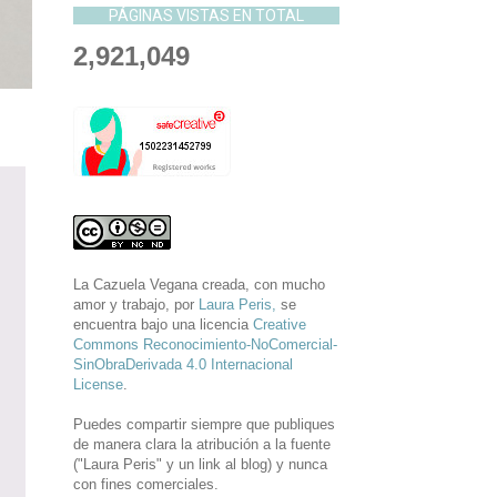
PÁGINAS VISTAS EN TOTAL
2,921,049
La Cazuela Vegana
creada, con mucho
amor y trabajo, por
Laura Peris,
se
encuentra bajo una licencia
Creative
Commons Reconocimiento-NoComercial-
SinObraDerivada 4.0 Internacional
License
.
Puedes compartir siempre que publiques
de manera clara la atribución a la fuente
("Laura Peris" y un link al blog) y nunca
con fines comerciales.