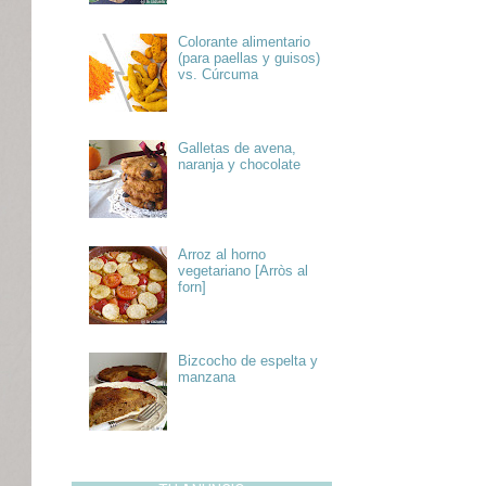
Colorante alimentario
(para paellas y guisos)
vs. Cúrcuma
Galletas de avena,
naranja y chocolate
Arroz al horno
vegetariano [Arròs al
forn]
Bizcocho de espelta y
manzana