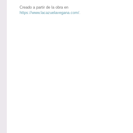
Creado a partir de la obra en
https://www.lacazuelavegana.com/
.