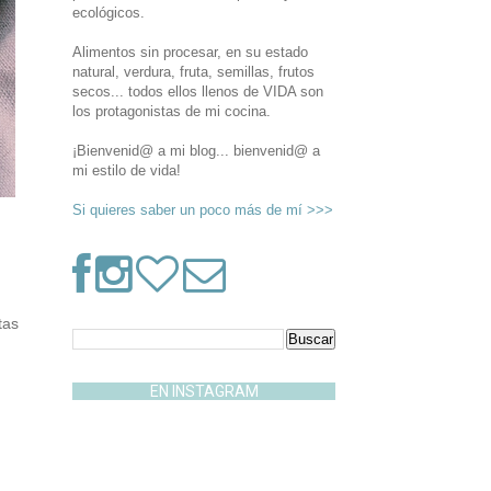
ecológicos.
Alimentos sin procesar, en su estado
natural, verdura, fruta, semillas, frutos
secos... todos ellos llenos de VIDA son
los protagonistas de mi cocina.
¡Bienvenid@ a mi blog... bienvenid@ a
mi estilo de vida!
Si quieres saber un poco más de mí >>>
tas
EN INSTAGRAM