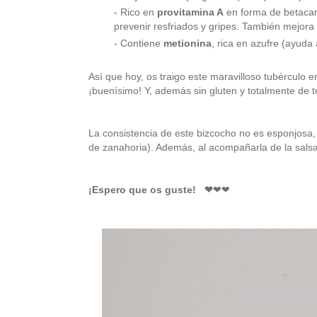
- Rico en
provitamina A
en forma de betaca
prevenir resfriados y gripes. También mejora la
- Contiene
metionina
, rica en azufre (ayuda
Así que hoy, os traigo este maravilloso tubérculo 
¡buenísimo! Y, además sin gluten y totalmente de
La consistencia de este bizcocho no es esponjosa,
de zanahoria). Además, al acompañarla de la salsa 
¡Espero que os guste!
❤
❤
❤