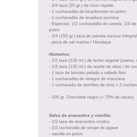
- 1/4 taza (25 gr.) de coco rayado
- 1 cucharadita de bicarbonato en polvo
- 1 cucharadita de levadura química
- Especias: 1/2 cucharadita de canela; 1/4 de
polvo.
- 3/4 (150 gr.) taza de panela /azúcar integr
- pizca de sal marina / Himalaya
Húmedos:
- 1/2 taza (125 ml.) de leche vegetal (avena, 
- 1/2 taza (125 ml.) de aceite de oliva / de c
- 1 taza de boniato pelado y rallado fino.
- 1 cucharadita de vinagre de manzana.
- 1 cucharada de semillas de chía + 2 cucha
- 100 gr. Chocolate negro (+ 70% de cacao)
Salsa de anacardos y vainilla:
- 1/2 taza de anacardos crudos
- 1/2 cucharada de sirope de ágave
- vainilla en polvo