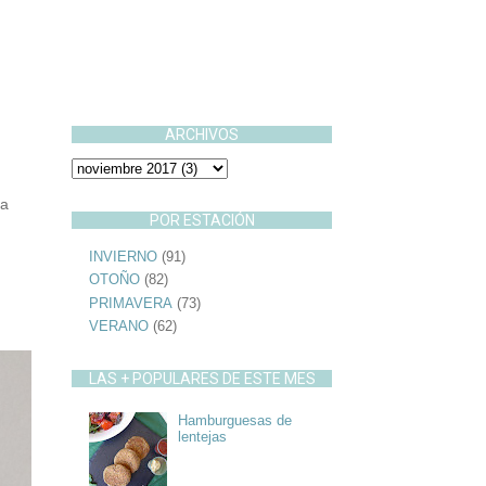
ARCHIVOS
ta
POR ESTACIÓN
INVIERNO
(91)
OTOÑO
(82)
PRIMAVERA
(73)
VERANO
(62)
LAS + POPULARES DE ESTE MES
Hamburguesas de
lentejas