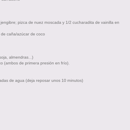
 jengibre; pizca de nuez moscada y 1/2 cucharadita de vainilla en
al de caña/azúcar de coco
soja, almendras...)
oco (ambos de primera presión en frío).
radas de agua (deja reposar unos 10 minutos)