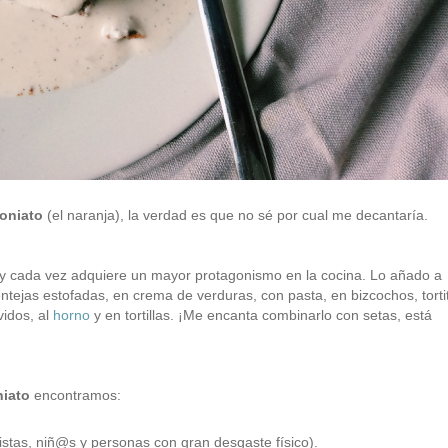
oniato
(el naranja), la verdad es que no sé por cual me decantaría.
y cada vez adquiere un mayor protagonismo en la cocina. Lo añado a
lentejas estofadas, en crema de verduras, con pasta, en bizcochos, torti
vidos, al
horno
y en tortillas. ¡Me encanta combinarlo con setas, está
iato
encontramos:
tistas, niñ@s y personas con gran desgaste físico).