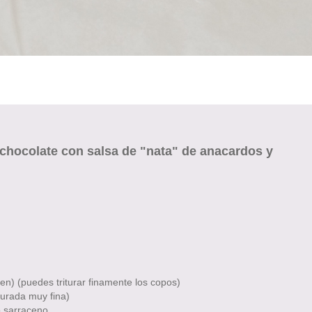
 chocolate con salsa de "nata" de anacardos y
ten) (puedes triturar finamente los copos)
iturada muy fina)
go sarraceno