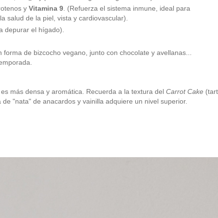
rotenos y
Vitamina 9
. (Refuerza el sistema inmune, ideal para
 salud de la piel, vista y cardiovascular).
 a depurar el hígado).
en forma de bizcocho vegano, junto con chocolate y avellanas...
 temporada.
 es más densa y aromática. Recuerda a la textura del
Carrot Cake
(tar
de "nata" de anacardos y vainilla adquiere un nivel superior.