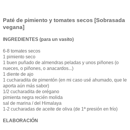
1
Paté de pimiento y tomates secos [Sobrasada
vegana]
INGREDIENTES (para un vasito)
6-8 tomates secos
1 pimiento seco
1 buen puñado de almendras peladas y unos piñones (o
nueces, o piñones, o anacardos...)
1 diente de ajo
1 cucharadita de pimentón (en mi caso usé ahumado, que le
aporta aún más sabor)
1/2 cucharadita de orégano
pimienta negra recién molida
sal de marina / del Himalaya
1-2 cucharadas de aceite de oliva (de 1ª presión en frío)
ELABORACIÓN