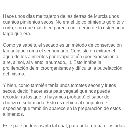
Hace unos días me trajeron de las tierras de Murcia unos
cuantos pimientos secos. No era el típico pimiento gordito y
corto, sino que más bien parecía un cuerno de lo estrecho y
largo que era.
Como ya sabéis, el secado es un método de conservación
tan antiguo como el ser humano. Consiste en extraer el
agua de los alimentos por evaporación (por exposición al
aire, al sol, al viento, ahumado,...). Esto inhibe la
proliferación de microorganismos y dificulta la putrefacción
del mismo.
Y bien, como también tenía unos tomates secos y frutos
secos, decidí hacer este paté vegetal que nos puede
recordar (a los que lo hayamos probado) el sabor del
chorizo o sobrasada. Esto es debido al conjunto de
especias que también aparece en la preparación de estos
alimentos.
Este paté podéis usarlo tal cual, para untar en pan, tostadas