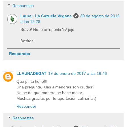
Respuestas
Laura · La Cazuela Vegana
30 de agosto de 2016
a las 12:28
Bravo! No te arrepentirás! jeje
Besitos!
Responder
LLAUNADEGAT
19 de enero de 2017 a las 16:46
Que pinta tiene!!!
Una pregunta, ¿las almendras son crudas?
No se de que manera se hace mejor.
Muchas gracias por tu aportación culinaria ;)
Responder
Respuestas