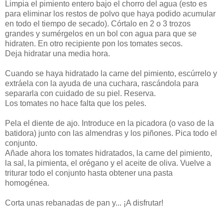
Limpia el pimiento entero bajo el chorro del agua (esto es
para eliminar los restos de polvo que haya podido acumular
en todo el tiempo de secado). Córtalo en 2 o 3 trozos
grandes y sumérgelos en un bol con agua para que se
hidraten. En otro recipiente pon los tomates secos.
Deja hidratar una media hora.
Cuando se haya hidratado la carne del pimiento, escúrrelo y
extráela con la ayuda de una cuchara, rascándola para
separarla con cuidado de su piel. Reserva.
Los tomates no hace falta que los peles.
Pela el diente de ajo. Introduce en la picadora (o vaso de la
batidora) junto con las almendras y los piñones. Pica todo el
conjunto.
Añade ahora los tomates hidratados, la carne del pimiento,
la sal, la pimienta, el orégano y el aceite de oliva. Vuelve a
triturar todo el conjunto hasta obtener una pasta
homogénea.
Corta unas rebanadas de pan y... ¡A disfrutar!