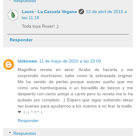
Respuestas
Laura · La Cazuela Vegana
12 de abril de 2015 a
las 11:18
Toda tuya Roser! ;)
Responder
Unknown
11 de mayo de 2015 a las 20:09
Magnifica receta en serio. Acabo de hacerla y me
sorprendió muchísimo, sabe como la sobrasada original.
Me ha venido de perlas porque aveces sueño que me
como una hamburguesa o un bocadillo de beicon y me
despierto con cierto antojo a carne pero tu receta me lo ha
quitado por completo. ;) Espero que sigas subiendo ideas
tan buenas para ayudarnos a los nuevos a no tirar la toalla.
❤（っ＾▿＾）
Responder
Respuestas