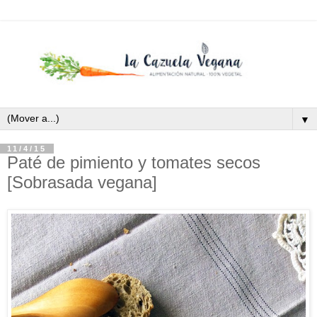
▼
11/4/15
Paté de pimiento y tomates secos
[Sobrasada vegana]